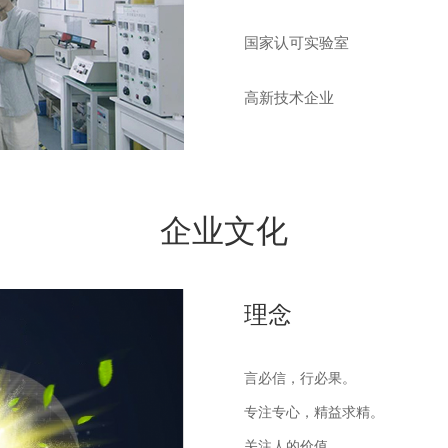
国家认可实验室
高新技术企业
企业文化
理念
言必信，行必果。
专注专心，精益求精。
关注人的价值，