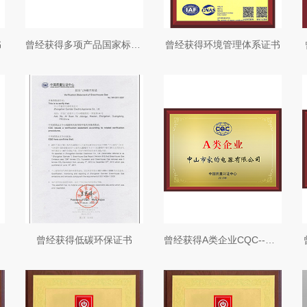
书
曾经获得多项产品国家标准的起草
曾经获得环境管理体系证书
曾经获得低碳环保证书
曾经获得A类企业CQC--证书