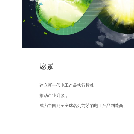
愿景
建立新一代电工产品执行标准，
推动产业升级，
成为中国乃至全球名列前茅的电工产品制造商。