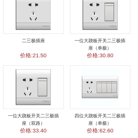
二三极插座
一位大跷板开关二三极插
座（单极）
价格:21.50
价格:30.80
一位大跷板开关二三极插
四位大跷板开关二三极插
座（双路）
座（单极）
价格:33.40
价格:62.60