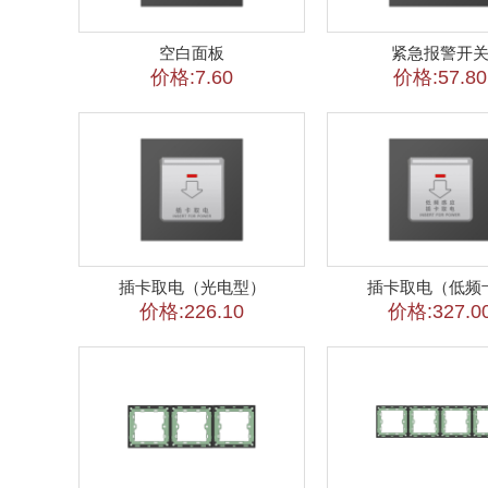
空白面板
紧急报警开
价格:7.60
价格:57.80
插卡取电（光电型）
插卡取电（低频
价格:226.10
价格:327.0