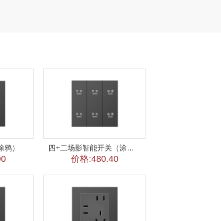
涂鸦）
四+二场影智能开关（涂鸦）
90
价格:480.40