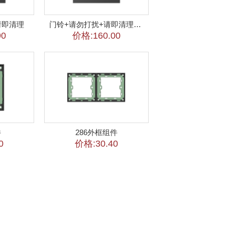
请即清理
门铃+请勿打扰+请即清理+请稍候
90
价格:160.00
件
286外框组件
0
价格:30.40