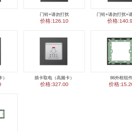
关
门铃+请勿打扰
门铃+请勿打扰+
价格:126.10
价格:140.
卡）
插卡取电（高频卡）
86外框组
0
价格:327.00
价格:15.2